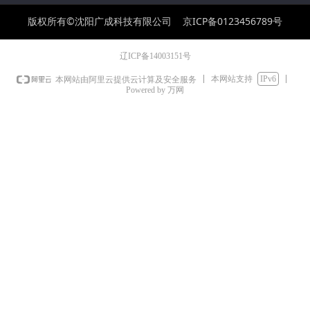
版权所有©沈阳广成科技有限公司
京ICP备0123456789号
辽ICP备14003151号
本网站支持
IPv6
本网站由阿里云提供云计算及安全服务
Powered by 万网