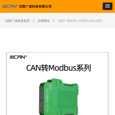
沈阳广成科技首页
ꄲ
总线网关
ꄲ
沈阳广成科技CAN转Modbus系列