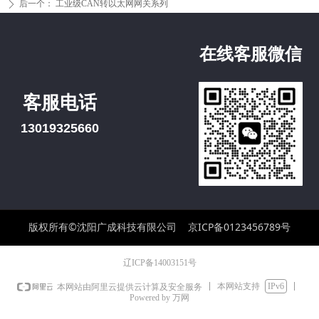
后一个：
工业级CAN转以太网网关系列
ꄲ
在线客服微信
客服电话
13019325660
版权所有©沈阳广成科技有限公司
京ICP备0123456789号
辽ICP备14003151号
本网站支持
IPv6
本网站由阿里云提供云计算及安全服务
Powered by 万网