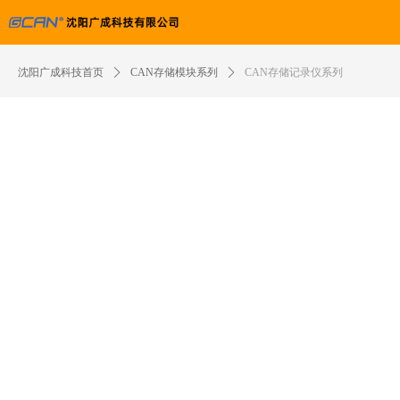
沈阳广成科技首页
ꄲ
CAN存储模块系列
ꄲ
CAN存储记录仪系列