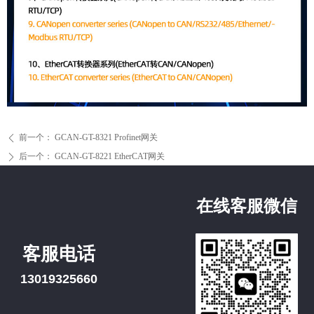
前一个：
GCAN-GT-8321 Profinet网关
ꄴ
后一个：
GCAN-GT-8221 EtherCAT网关
ꄲ
在线客服微信
客服电话
13019325660