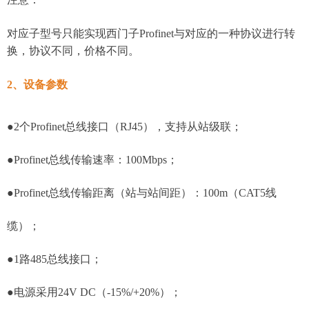
对应子型号只能实现西门子Profinet与对应的一种协议进行转
换，协议不同，价格不同。
2、设备参数
●2个Profinet总线接口（RJ45），支持从站级联；
●Profinet总线传输速率：100Mbps；
●Profinet总线传输距离（站与站间距）：100m（CAT5线
缆）；
●1路485总线接口；
●电源采用24V DC（-15%/+20%）；