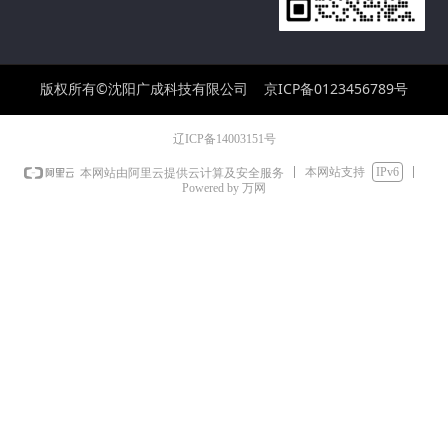
版权所有©沈阳广成科技有限公司
京ICP备0123456789号
辽ICP备14003151号
本网站支持
IPv6
本网站由阿里云提供云计算及安全服务
Powered by 万网