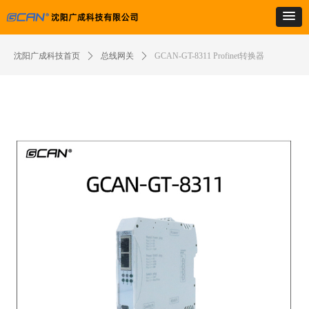
沈阳广成科技首页
ꄲ
总线网关
ꄲ
GCAN-GT-8311 Profinet转换器