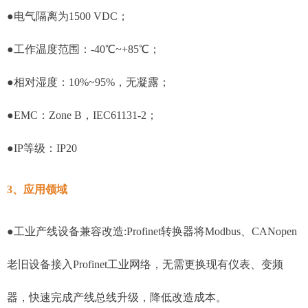
●电气隔离为1500 VDC；
●工作温度范围：-40℃~+85℃；
●相对湿度：10%~95%，无凝露；
●EMC：Zone B，IEC61131-2；
●IP等级：IP20
3、应用领域
●工业产线设备兼容改造:Profinet转换器将Modbus、CANopen
老旧设备接入Profinet工业网络，无需更换现有仪表、变频
器，快速完成产线总线升级，降低改造成本。