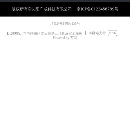
版权所有©沈阳广成科技有限公司
京ICP备0123456789号
辽ICP备14003151号
本网站支持
IPv6
本网站由阿里云提供云计算及安全服务
Powered by 万网