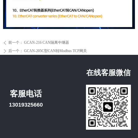
前一个：
GCAN-216 CAN隔离中继器
ꄴ
后一个：
GCAN-205C型CAN转Modbus TCP网关
ꄲ
在线客服微信
客服电话
13019325660