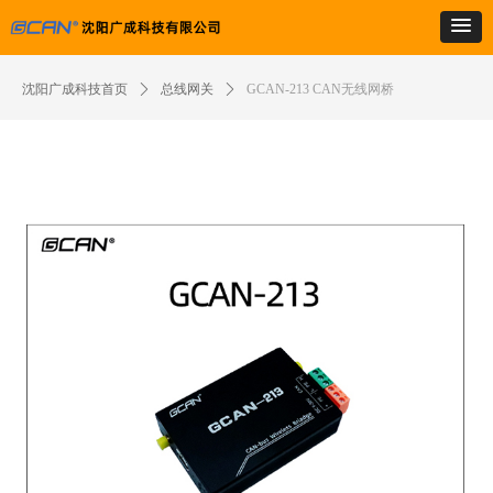
沈阳广成科技首页
ꄲ
总线网关
ꄲ
GCAN-213 CAN无线网桥