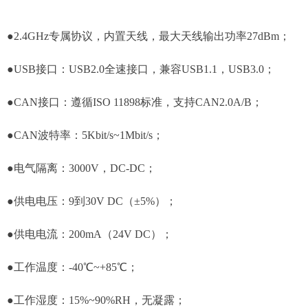
●2.4GHz专属协议，内置天线，最大天线输出功率27dBm；
●USB接口：USB2.0全速接口，兼容USB1.1，USB3.0；
●CAN接口：遵循ISO 11898标准，支持CAN2.0A/B；
●CAN波特率：5Kbit/s~1Mbit/s；
●电气隔离：3000V，DC-DC；
●供电电压：9到30V DC（±5%）；
●供电电流：200mA（24V DC）；
●工作温度：-40℃~+85℃；
●工作湿度：15%~90%RH，无凝露；