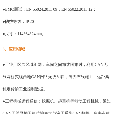
●EMC测试：EN 55024:2011-09，EN 55022:2011-12；
●防护等级：IP 20；
●尺寸：114*64*24mm。
3、应用领域
●工业厂区跨区域组网：车间之间布线困难时，利用CAN无
线网桥实现两地CAN网络无线互联，省去布线施工，远距离
稳定传输工业控制数据。
●工程机械远程通信：挖掘机、起重机等移动工程机械，通过
CAN无线网桥无线传输底盘与液压系统CAN数据，免去有线