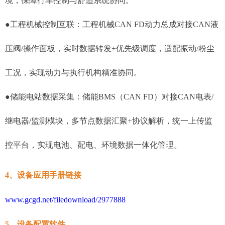
境，保障行车控制与舒适系统协同。
●工程机械控制互联：工程机械CAN FD动力总成对接CAN液
压阀/操作面板，实时数据转发+优先级调度，适配振动/粉尘
工况，实现动力与执行机构精准协同。
●储能电站数据采集：储能BMS（CAN FD）对接CAN电表/
继电器/监测模块，多节点数据汇聚+协议解析，统一上传监
控平台，实现电池、配电、环境数据一体化管理。
4、设备应用手册链接
www.gcgd.net/filedownload/2977888
5、设备配置软件