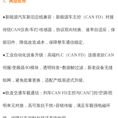
3、典型应用
●新能源汽车新旧总线兼容：新能源车主控（CAN FD）对接
传统CAN仪表/车灯/传感器，协议双向转换、速率自适应，保
留旧件、降低改造成本，保障整车通信稳定。
●工业自动化设备升级：高端PLC（CAN FD）连接老款CAN
伺服/变频器/IO模块，透明转发+数据帧过滤，新老设备无缝
组网，避免批量更换，适配产线渐进式升级。
●轨道交通车载通信：列车CAN FD主控与CAN门控/空调/照
明单元对接，高可靠抗干扰+容错传输，满足车载强电磁环