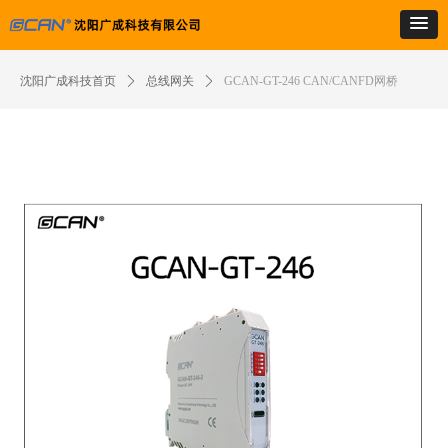
沈阳广成科技首页
ꄲ
总线网关
ꄲ
GCAN-GT-246 CAN/CANFD网桥