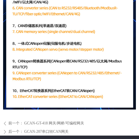
前一个：
GCAN-GT-418 网关/网桥/可编程网关
ꄴ
后一个：
GCAN-207串口转CAN网关
ꄲ