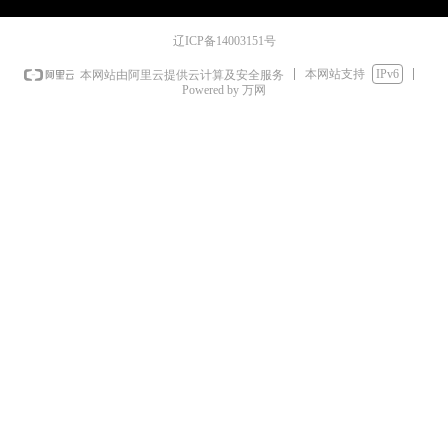
辽ICP备14003151号
本网站支持
IPv6
本网站由阿里云提供云计算及安全服务
Powered by 万网