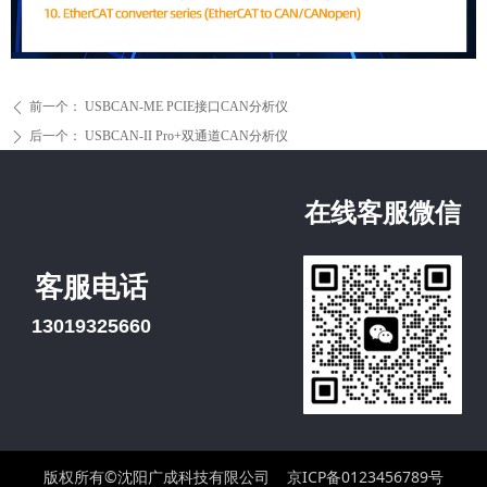
前一个：
USBCAN-ME PCIE接口CAN分析仪
ꄴ
后一个：
USBCAN-II Pro+双通道CAN分析仪
ꄲ
在线客服微信
客服电话
13019325660
版权所有©沈阳广成科技有限公司
京ICP备0123456789号