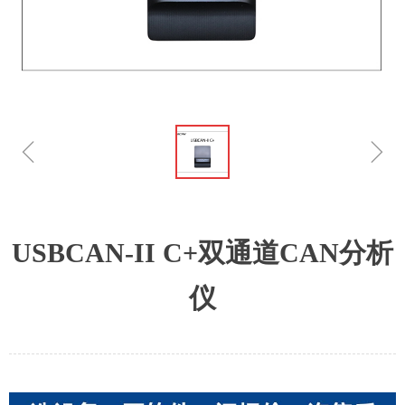
ꁆ
ꁇ
USBCAN-II C+双通道CAN分析
仪