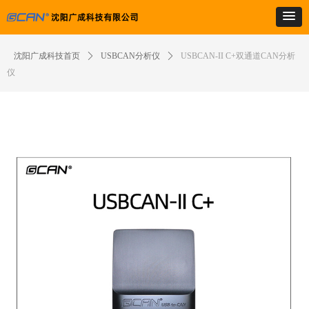
沈阳广成科技首页
ꄲ
USBCAN分析仪
ꄲ
USBCAN-II C+双通道CAN分析
仪