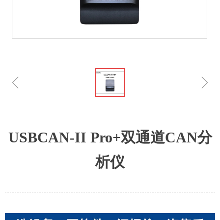
ꁆ
ꁇ
USBCAN-II Pro+双通道CAN分
析仪