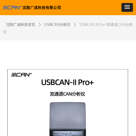
沈阳广成科技首页
ꄲ
USBCAN分析仪
ꄲ
USBCAN-II Pro+双通道CAN分析
仪