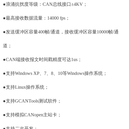
●浪涌抗扰度等级：CAN总线接口±4KV；
●最高接收数据流量：14000 fps；
●发送缓冲区容量400帧/通道，接收缓冲区容量10000帧/通
道；
●CAN端接收报文时间戳精度可达1us；
●支持Windows XP、7、8、10等Windows操作系统；
●支持Linux操作系统；
●支持GCANTools测试软件；
●支持模拟CANopen主站卡；
●支持二次开发；