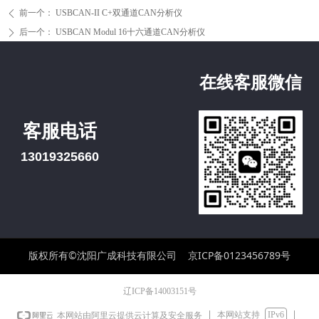
前一个：
USBCAN-II C+双通道CAN分析仪
ꄴ
后一个：
USBCAN Modul 16十六通道CAN分析仪
ꄲ
在线客服微信
客服电话
13019325660
版权所有©沈阳广成科技有限公司
京ICP备0123456789号
辽ICP备14003151号
本网站支持
IPv6
本网站由阿里云提供云计算及安全服务